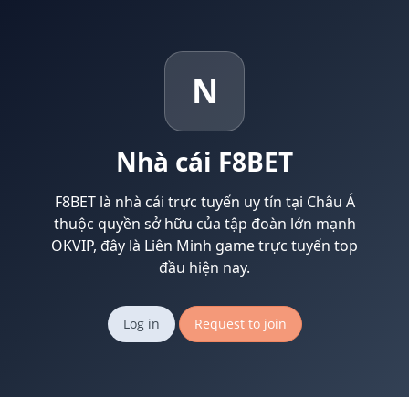
N
Nhà cái F8BET
F8BET là nhà cái trực tuyến uy tín tại Châu Á
thuộc quyền sở hữu của tập đoàn lớn mạnh
OKVIP, đây là Liên Minh game trực tuyến top
đầu hiện nay.
Log in
Request to join